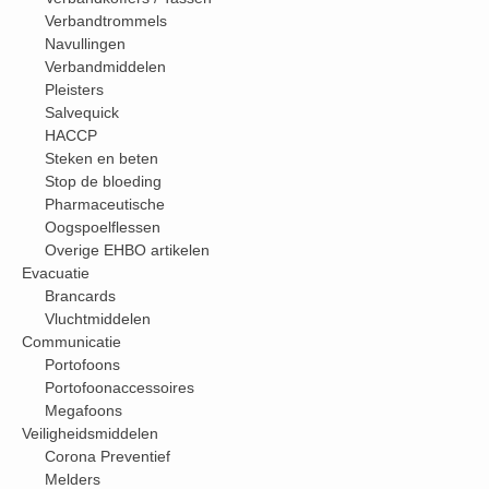
Verbandtrommels
Navullingen
Verbandmiddelen
Pleisters
Salvequick
HACCP
Steken en beten
Stop de bloeding
Pharmaceutische
Oogspoelflessen
Overige EHBO artikelen
Evacuatie
Brancards
Vluchtmiddelen
Communicatie
Portofoons
Portofoonaccessoires
Megafoons
Veiligheidsmiddelen
Corona Preventief
Melders