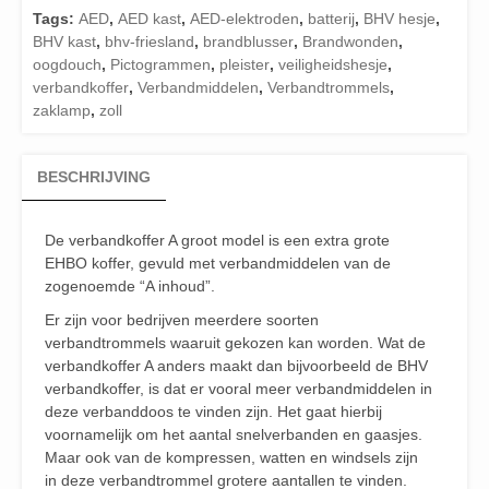
Tags:
AED
,
AED kast
,
AED-elektroden
,
batterij
,
BHV hesje
,
BHV kast
,
bhv-friesland
,
brandblusser
,
Brandwonden
,
oogdouch
,
Pictogrammen
,
pleister
,
veiligheidshesje
,
verbandkoffer
,
Verbandmiddelen
,
Verbandtrommels
,
zaklamp
,
zoll
BESCHRIJVING
De verbandkoffer A groot model is een extra grote
EHBO koffer, gevuld met verbandmiddelen van de
zogenoemde “A inhoud”.
Er zijn voor bedrijven meerdere soorten
verbandtrommels waaruit gekozen kan worden. Wat de
verbandkoffer A anders maakt dan bijvoorbeeld de BHV
verbandkoffer, is dat er vooral meer verbandmiddelen in
deze verbanddoos te vinden zijn. Het gaat hierbij
voornamelijk om het aantal snelverbanden en gaasjes.
Maar ook van de kompressen, watten en windsels zijn
in deze verbandtrommel grotere aantallen te vinden.