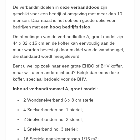
De verbandmiddelen in deze
verbanddoos
zijn
geschikt voor een bedrijf of omgeving met meer dan 10
mensen. Daarnaast is het ook een goede optie voor
bedrijven met een
hoog bedrijfsrisico
.
De afmetingen van de verbandkoffer A, groot model zijn
44 x 32 x 15 cm en de koffer kan eenvoudig aan de
muur worden bevestigt door middel van de wandbeugel,
die standaard wordt meegeleverd.
Bent u wel op zoek naar een grote EHBO of BHV koffer,
maar wilt u een andere inhoud? Bekijk dan eens
deze
koffer
, speciaal bedoeld voor de BHV.
Inhoud verbandtrommel A, groot model:
2 Wondsnelverband 6 x 8 cm steriel;
4 Snelverbanden no. 1 steriel;
2 Snelverbanden no. 2 steriel;
1 Snelverband no. 3 steriel;
16 Steriele gaaskompressen 1/16 m2;