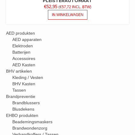
PLEISTERAUTOMAAT
€
52,95
(
€
57,72
INCL. BTW)
IN WINKELWAGEN
AED produkten
AED apparaten
Elektroden
Batterijen
Accessoires
AED Kasten
BHV artikelen
Kleding / Vesten
BHV Kasten
Tassen
Brandpreventie
Brandblussers
Blusdekens
EHBO produkten
Beademingsmaskers
Brandwondenzorg
Verbandkoffers / Tassen