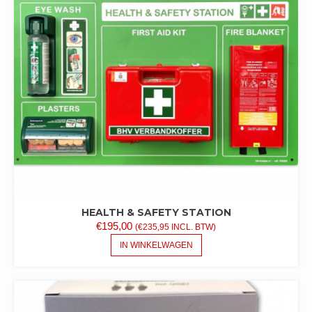
HEALTH & SAFETY STATION
€
195,00
(
€
235,95
INCL. BTW)
IN WINKELWAGEN