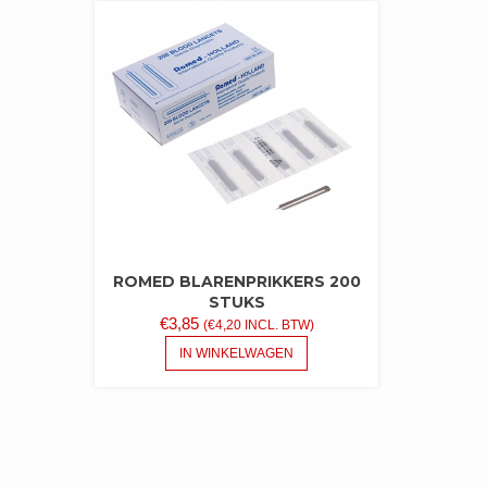
ROMED BLARENPRIKKERS 200
STUKS
€
3,85
(
€
4,20
INCL. BTW)
IN WINKELWAGEN