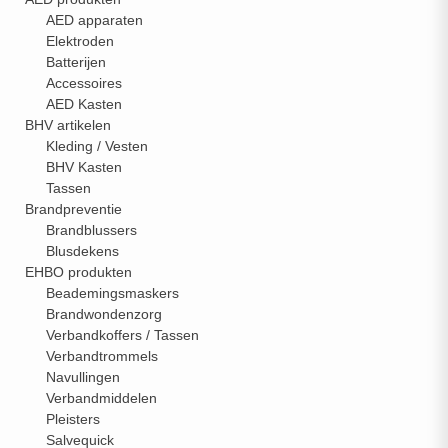
AED apparaten
Elektroden
Batterijen
Accessoires
AED Kasten
BHV artikelen
Kleding / Vesten
BHV Kasten
Tassen
Brandpreventie
Brandblussers
Blusdekens
EHBO produkten
Beademingsmaskers
Brandwondenzorg
Verbandkoffers / Tassen
Verbandtrommels
Navullingen
Verbandmiddelen
Pleisters
Salvequick