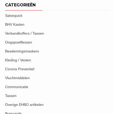
CATEGORIEËN
Salvequick
BHV Kasten
Verbandkoffers / Tassen
Oogspoelflessen
Beademingsmaskers
Kleding / Vesten
Corona Preventief
Vluchtmiddelen
Communicatie
Tassen
Overige EHBO artikelen
Brancards