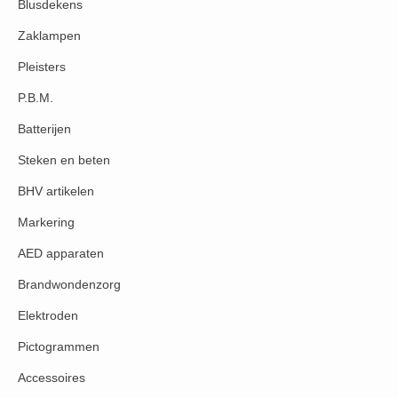
Blusdekens
Zaklampen
Pleisters
P.B.M.
Batterijen
Steken en beten
BHV artikelen
Markering
AED apparaten
Brandwondenzorg
Elektroden
Pictogrammen
Accessoires