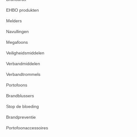
EHBO produkten
Melders
Navullingen
Megafoons
Veiligheidsmiddelen
Verbandmiddelen
Verbandtrommels
Portofoons
Brandblussers
Stop de bloeding
Brandpreventie
Portofoonaccessoires