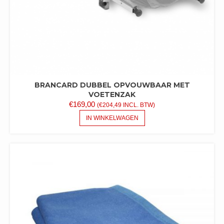
BRANCARD DUBBEL OPVOUWBAAR MET
VOETENZAK
€
169,00
(
€
204,49
INCL. BTW)
IN WINKELWAGEN