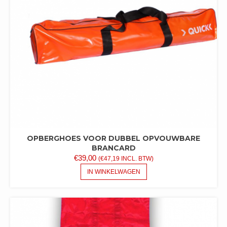
OPBERGHOES VOOR DUBBEL OPVOUWBARE
BRANCARD
€
39,00
(
€
47,19
INCL. BTW)
IN WINKELWAGEN