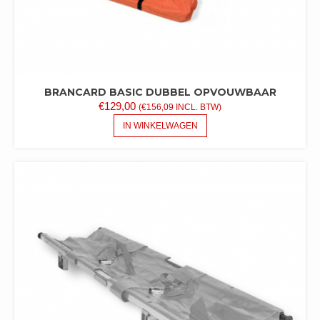
BRANCARD BASIC DUBBEL OPVOUWBAAR
€
129,00
(
€
156,09
INCL. BTW)
IN WINKELWAGEN