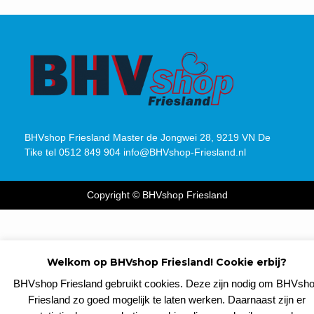
BHVshop Friesland Master de Jongwei 28, 9219 VN De
Tike tel 0512 849 904 info@BHVshop-Friesland.nl
Copyright © BHVshop Friesland
Welkom op BHVshop Friesland! Cookie erbij?
BHVshop Friesland gebruikt cookies. Deze zijn nodig om BHVsh
Friesland zo goed mogelijk te laten werken. Daarnaast zijn er