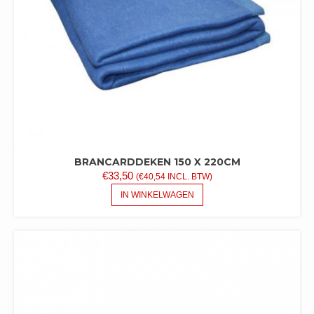
BRANCARDDEKEN 150 X 220CM
€
33,50
(
€
40,54
INCL. BTW)
IN WINKELWAGEN