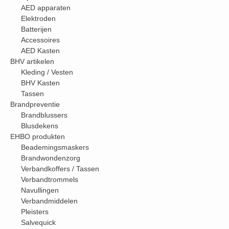
AED apparaten
Elektroden
Batterijen
Accessoires
AED Kasten
BHV artikelen
Kleding / Vesten
BHV Kasten
Tassen
Brandpreventie
Brandblussers
Blusdekens
EHBO produkten
Beademingsmaskers
Brandwondenzorg
Verbandkoffers / Tassen
Verbandtrommels
Navullingen
Verbandmiddelen
Pleisters
Salvequick