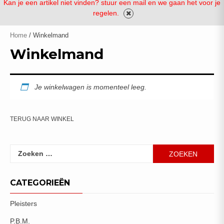
Kan je een artikel niet vinden? stuur een mail en we gaan het voor je
regelen.
Home
/ Winkelmand
Winkelmand
Je winkelwagen is momenteel leeg.
TERUG NAAR WINKEL
Zoeken
naar:
CATEGORIEËN
Pleisters
P.B.M.