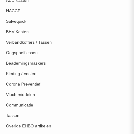
AED Kasten
HACCP
Salvequick
BHV Kasten
Verbandkoffers / Tassen
Oogspoelflessen
Beademingsmaskers
Kleding / Vesten
Corona Preventief
Vluchtmiddelen
Communicatie
Tassen
Overige EHBO artikelen