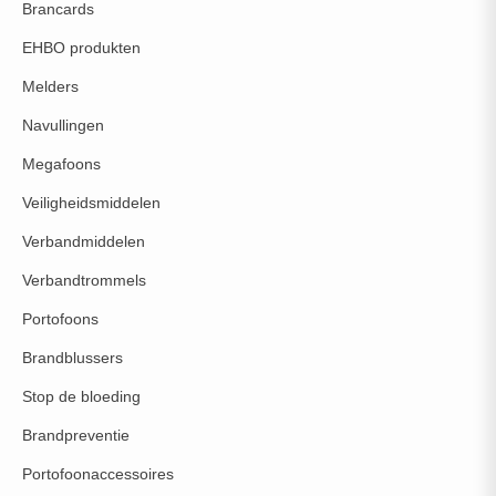
Brancards
EHBO produkten
Melders
Navullingen
Megafoons
Veiligheidsmiddelen
Verbandmiddelen
Verbandtrommels
Portofoons
Brandblussers
Stop de bloeding
Brandpreventie
Portofoonaccessoires