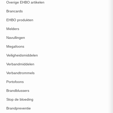
Overige EHBO artikelen
Brancards
EHBO produkten
Melders
Navullingen
Megafoons
Veiligheidsmiddelen
Verbandmiddelen
Verbandtrommels
Portofoons
Brandblussers
Stop de bloeding
Brandpreventie