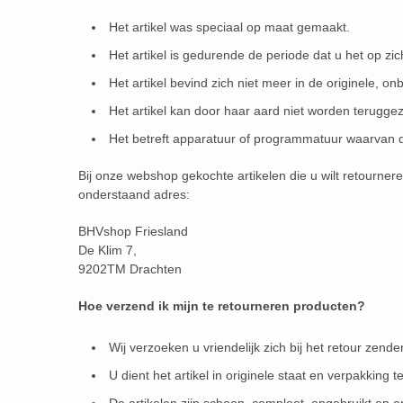
Het artikel was speciaal op maat gemaakt.
Het artikel is gedurende de periode dat u het op zi
Het artikel bevind zich niet meer in de originele, o
Het artikel kan door haar aard niet worden terugge
Het betreft apparatuur of programmatuur waarvan d
Bij onze webshop gekochte artikelen die u wilt retourne
onderstaand adres:
BHVshop Friesland
De Klim 7,
9202TM Drachten
Hoe verzend ik mijn te retourneren producten?
Wij verzoeken u vriendelijk zich bij het retour zen
U dient het artikel in originele staat en verpakking t