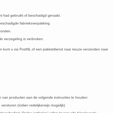
cht had gebruikt of beschadigd geraakt.
nbeschadigde fabrieksverpakking.
zonden.
e verzegeling is verbroken.
ren kunt u via PostNL of een pakketdienst naar keuze verzenden naar
den van producten aan de volgende instructies te houden:
e versturen (indien redelijkerwijs mogelijk).