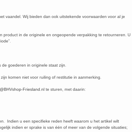
het vaandel. Wij bieden dan ook uitstekende voorwaarden voor al je
n product in de originele en ongeopende verpakking te retourneren. U
iode”.
e goederen in originele staat zijn.
ijn komen niet voor ruiling of restitutie in aanmerking.
o@BHVshop-Friesland.nl
te sturen, met daarin:
ren. Indien u een specifieke reden heeft waarom u het artikel wilt
gelijk indien er sprake is van één of meer van de volgende situaties;