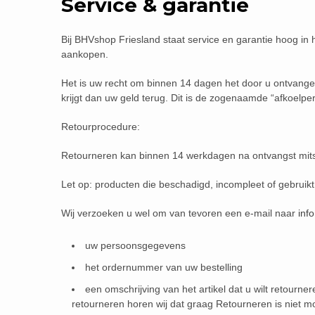
Service & garantie
Bij BHVshop Friesland staat service en garantie hoog in 
aankopen.
Het is uw recht om binnen 14 dagen het door u ontvange
krijgt dan uw geld terug. Dit is de zogenaamde “afkoelper
Retourprocedure:
Retourneren kan binnen 14 werkdagen na ontvangst mits d
Let op: producten die beschadigd, incompleet of gebruikt z
Wij verzoeken u wel om van tevoren een e-mail naar
inf
uw persoonsgegevens
het ordernummer van uw bestelling
een omschrijving van het artikel dat u wilt retourne
retourneren horen wij dat graag Retourneren is niet mo