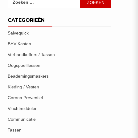
naar:
CATEGORIEËN
Salvequick
BHV Kasten
Verbandkoffers / Tassen
Oogspoelflessen
Beademingsmaskers
Kleding / Vesten
Corona Preventief
Vluchtmiddelen
Communicatie
Tassen