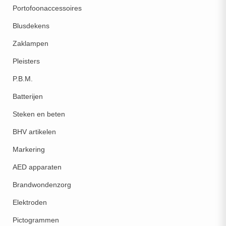
Portofoonaccessoires
Blusdekens
Zaklampen
Pleisters
P.B.M.
Batterijen
Steken en beten
BHV artikelen
Markering
AED apparaten
Brandwondenzorg
Elektroden
Pictogrammen