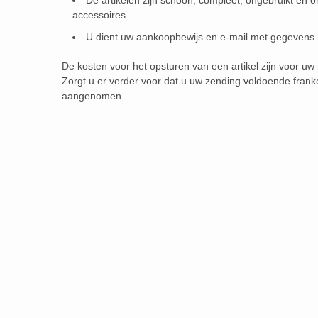
De artikelen zijn schoon, compleet, ongebruikt en on
accessoires.
U dient uw aankoopbewijs en e-mail met gegevens 
De kosten voor het opsturen van een artikel zijn voor uw
Zorgt u er verder voor dat u uw zending voldoende fran
aangenomen