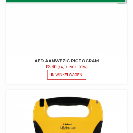
AED AANWEZIG PICTOGRAM
€
3,40
(
€
4,11
INCL. BTW)
IN WINKELWAGEN