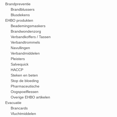
Brandpreventie
Brandblussers
Blusdekens
EHBO produkten
Beademingsmaskers
Brandwondenzorg
Verbandkoffers / Tassen
Verbandtrommels
Navullingen
Verbandmiddelen
Pleisters
Salvequick
HACCP
Steken en beten
Stop de bloeding
Pharmaceutische
Oogspoelflessen
Overige EHBO artikelen
Evacuatie
Brancards
Vluchtmiddelen