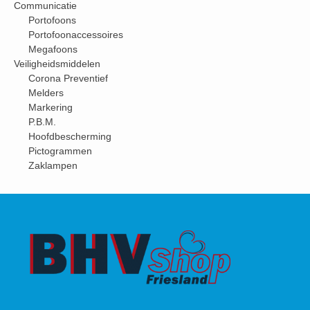
Communicatie
Portofoons
Portofoonaccessoires
Megafoons
Veiligheidsmiddelen
Corona Preventief
Melders
Markering
P.B.M.
Hoofdbescherming
Pictogrammen
Zaklampen