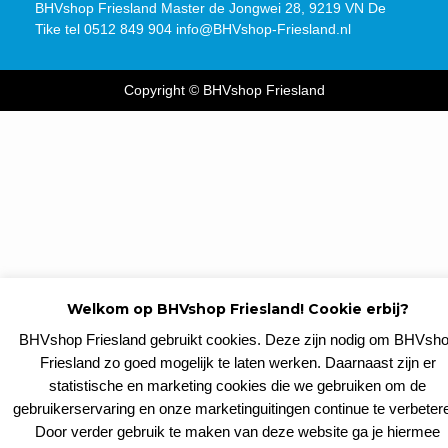
BHVshop Friesland Master de Jongwei 28, 9219 VN De
Tike tel 0512 849 904 info@BHVshop-Friesland.nl
Copyright © BHVshop Friesland
Welkom op BHVshop Friesland! Cookie erbij?
BHVshop Friesland gebruikt cookies. Deze zijn nodig om BHVsh
Friesland zo goed mogelijk te laten werken. Daarnaast zijn er
statistische en marketing cookies die we gebruiken om de
gebruikerservaring en onze marketinguitingen continue te verbeter
Door verder gebruik te maken van deze website ga je hiermee