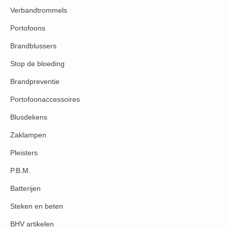
Verbandtrommels
Portofoons
Brandblussers
Stop de bloeding
Brandpreventie
Portofoonaccessoires
Blusdekens
Zaklampen
Pleisters
P.B.M.
Batterijen
Steken en beten
BHV artikelen