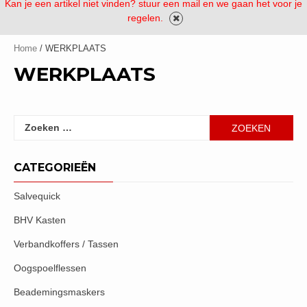
Kan je een artikel niet vinden? stuur een mail en we gaan het voor je
regelen.
Home
/ WERKPLAATS
WERKPLAATS
Zoeken
naar:
CATEGORIEËN
Salvequick
BHV Kasten
Verbandkoffers / Tassen
Oogspoelflessen
Beademingsmaskers