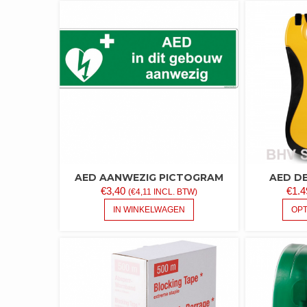
AED AANWEZIG PICTOGRAM
AED DE
€
3,40
€
1.4
(
€
4,11
INCL. BTW)
IN WINKELWAGEN
OPT