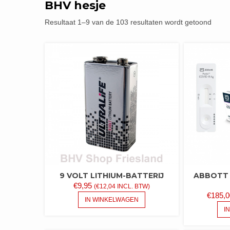
BHV hesje
Resultaat 1–9 van de 103 resultaten wordt getoond
9 VOLT LITHIUM-BATTERIJ
ABBOTT
€
9,95
(
€
12,04
INCL. BTW)
€
185,0
IN WINKELWAGEN
I