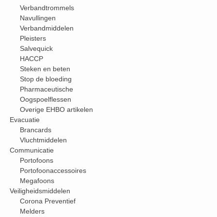
Verbandtrommels
Navullingen
Verbandmiddelen
Pleisters
Salvequick
HACCP
Steken en beten
Stop de bloeding
Pharmaceutische
Oogspoelflessen
Overige EHBO artikelen
Evacuatie
Brancards
Vluchtmiddelen
Communicatie
Portofoons
Portofoonaccessoires
Megafoons
Veiligheidsmiddelen
Corona Preventief
Melders