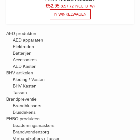
€
52,95
(
€
57,72
INCL. BTW)
IN WINKELWAGEN
AED produkten
AED apparaten
Elektroden
Batterijen
Accessoires
AED Kasten
BHV artikelen
Kleding / Vesten
BHV Kasten
Tassen
Brandpreventie
Brandblussers
Blusdekens
EHBO produkten
Beademingsmaskers
Brandwondenzorg
Verbandkoffers / Tassen