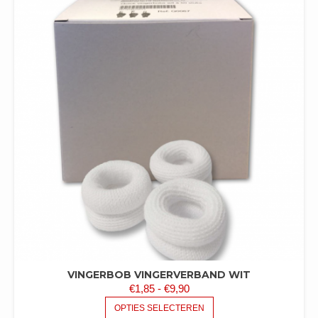
VINGERBOB VINGERVERBAND WIT
PRIJSKLASSE:
€
1,85
-
€
9,90
€1,85
DIT
OPTIES SELECTEREN
PRODUCT