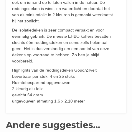
ook om iemand op te laten vallen in de natuur. De
reddingsdeken is wind- en waterdicht en doordat het
van aluminiumfolie in 2 kleuren is gemaakt weerkaatst
hij het zonlicht.
De isolatiedeken is zeer compact verpakt en voor
éénmalig gebruik. De meeste EHBO koffers bevatten
slechts één reddingsdeken en soms zelfs helemaal
geen. Het is dus verstandig om een aantal van deze
dekens op voorraad te hebben. Zo ben je altijd
voorbereid.
Highlights van de reddingsdeken Goud/Zilver:
Leverbaar per stuk, 4 en 25 stuks
Ruimtebesparend opgevouwen
2 kleurig alu folie
gewicht 64 gram
uitgevouwen afmeting 1.6 x 2.10 meter
Andere suggesties…