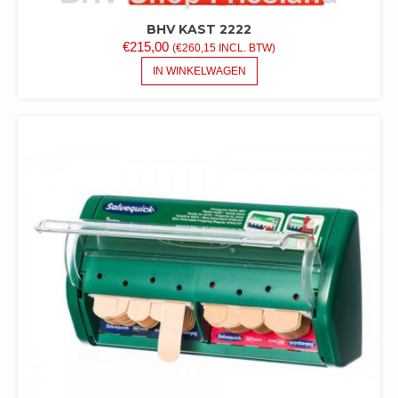
BHV KAST 2222
€
215,00
(
€
260,15
INCL. BTW)
IN WINKELWAGEN