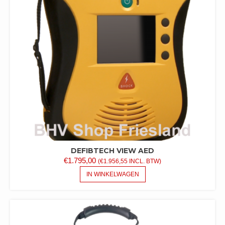
DE
PRODUCTPAGINA
DEFIBTECH VIEW AED
€
1.795,00
(
€
1.956,55
INCL. BTW)
IN WINKELWAGEN