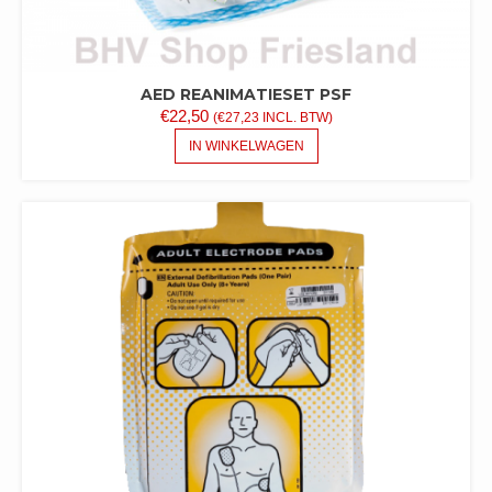
AED REANIMATIESET PSF
€
22,50
(
€
27,23
INCL. BTW)
IN WINKELWAGEN