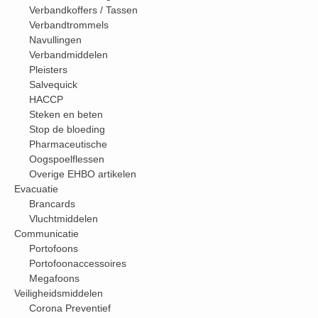
Verbandkoffers / Tassen
Verbandtrommels
Navullingen
Verbandmiddelen
Pleisters
Salvequick
HACCP
Steken en beten
Stop de bloeding
Pharmaceutische
Oogspoelflessen
Overige EHBO artikelen
Evacuatie
Brancards
Vluchtmiddelen
Communicatie
Portofoons
Portofoonaccessoires
Megafoons
Veiligheidsmiddelen
Corona Preventief