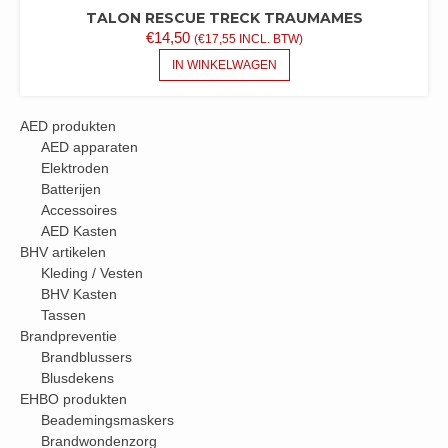
TALON RESCUE TRECK TRAUMAMES
€
14,50
(
€
17,55
INCL. BTW)
IN WINKELWAGEN
AED produkten
AED apparaten
Elektroden
Batterijen
Accessoires
AED Kasten
BHV artikelen
Kleding / Vesten
BHV Kasten
Tassen
Brandpreventie
Brandblussers
Blusdekens
EHBO produkten
Beademingsmaskers
Brandwondenzorg