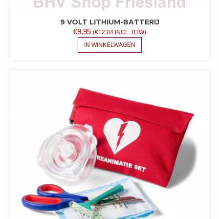
9 VOLT LITHIUM-BATTERIJ
€
9,95
(
€
12,04
INCL. BTW)
IN WINKELWAGEN