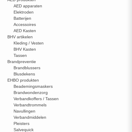
AED apparaten
Elektroden
Batterijen
Accessoires
AED Kasten
BHV artikelen
Kleding / Vesten
BHV Kasten
Tassen
Brandpreventie
Brandblussers
Blusdekens
EHBO produkten
Beademingsmaskers
Brandwondenzorg
Verbandkoffers / Tassen
Verbandtrommels
Navullingen
Verbandmiddelen
Pleisters
Salvequick