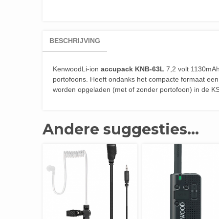
BESCHRIJVING
KenwoodLi-ion
accupack KNB-63L
7,2 volt 1130mA
portofoons. Heeft ondanks het compacte formaat een
worden opgeladen (met of zonder portofoon) in de KS
Andere suggesties…