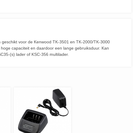
h geschikt voor de Kenwood TK-3501 en TK-2000/TK-3000
 hoge capaciteit en daardoor een lange gebruiksduur. Kan
C35-(s) lader of KSC-356 multilader.